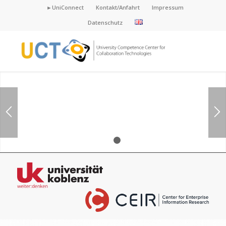
►UniConnect
Kontakt/Anfahrt
Impressum
Datenschutz
1
2