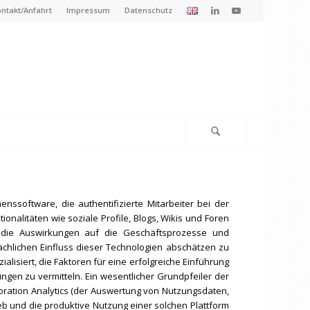
ntakt/Anfahrt
Impressum
Datenschutz
nssoftware, die authentifizierte Mitarbeiter bei der
onalitäten wie soziale Profile, Blogs, Wikis und Foren
n, die Auswirkungen auf die Geschäftsprozesse und
chlichen Einfluss dieser Technologien abschätzen zu
isiert, die Faktoren für eine erfolgreiche Einführung
en zu vermitteln. Ein wesentlicher Grundpfeiler der
aboration Analytics (der Auswertung von Nutzungsdaten,
eb und die produktive Nutzung einer solchen Plattform