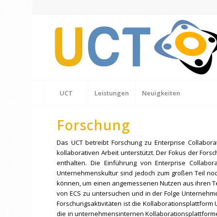
UCT
Leistungen
Neuigkeiten
Forschung
Das UCT betreibt Forschung zu Enterprise Collaborat
kollaborativen Arbeit unterstützt. Der Fokus der Fors
enthalten. Die Einführung von Enterprise Collabo
Unternehmenskultur sind jedoch zum großen Teil noc
können, um einen angemessenen Nutzen aus ihren Techn
von ECS zu untersuchen und in der Folge Unternehme
Forschungsaktivitäten ist die Kollaborationsplattform
die in unternehmensinternen Kollaborationsplattforme