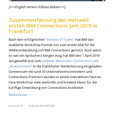
[+++English version follows below+++]
Zusammenfassung des weltweit
ersten IBM Connections Jam 2019 in
Frankfurt
Nach den erfolgreichen
“Domino V11 Jams”
hat IBM das
etablierte Workshop-Format nun zum ersten Mal für die
Weiterentwicklung von IBM Connections genutzt. Auch wenn
es wie ein Aprilscherz klingen mag, hat IBM den 1.April 2019
ausgewählt und zum
weltweit allerersten Connections Jam
„#LetsConnect“
in die Frankfurter Niederlassung eingeladen.
Gemeinsam mit rund 30 Unternehmensvertretern und
Connections-Partnern wurden in einem interaktiven Face-to-
Face-Workshop viele wertvolle und kreative Ideen für die
künftige Entwicklung von Connections erarbeitet.
Weiterlesen
/
02.04.2019
VON
JULIAN MOSEN