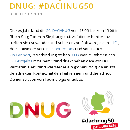
DNUG: #DACHNUG50
BLOG
,
KONFERENZEN
Dieses Jahr fand die
50. DACHNUG
vom 13.06. bis zum 15.06. im
Rhein-Sieg-Forum in Siegburg statt. Auf dieser Konferenz
treffen sich Anwender und Anbieter von Software, die mit
HCL
,
dem Entwickler von
HCL Connections
und somit auch
UniConnect
, in Verbindung stehen.
CEIR
war im Rahmen des
UCT-Projekts
mit einem Stand direkt neben dem von HCL
vertreten. Der Stand war wieder ein großer Erfolg, da er uns
den direkten Kontakt mit den Teilnehmern und die ad hoc
Demonstration von Technologie erlaubte.