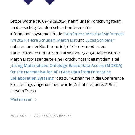
Letzte Woche (16.09-19.09.2024) nahm unser Forschungsteam
an der wichtigsten deutschen Konferenz für
Informationssysteme teil, der
Konferenz Wirtschaftsinformatik
(WI 2024)
.
Petra Schubert
,
Martin Just
und
Lucas Schlömer
nahmen an der Konferenz teil, die in den modernen
Räumlichkeiten der Universität Würzburg abgehalten wurde.
Martin Just präsentierte eine Forschungsarbeit mit dem Titel
„
Using Materialised Ontology-Based Data Access (MOBDA)
for the Harmonisation of Trace Data from Enterprise
Collaboration Systems
“, das zur Aufnahme in die Conference
Proceedings angenommen wurde (Annahmequote: 21% in
diesem Track).
Weiterlesen
/
25.09.2024
VON
SEBASTIAN BAHLES