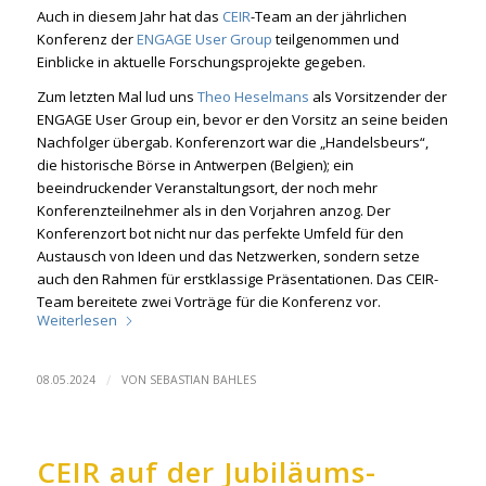
Auch in diesem Jahr hat das
CEIR
-Team an der jährlichen
Konferenz der
ENGAGE User Group
teilgenommen und
Einblicke in aktuelle Forschungsprojekte gegeben.
Zum letzten Mal lud uns
Theo Heselmans
als Vorsitzender der
ENGAGE User Group ein, bevor er den Vorsitz an seine beiden
Nachfolger übergab. Konferenzort war die „Handelsbeurs“,
die historische Börse in Antwerpen (Belgien); ein
beeindruckender Veranstaltungsort, der noch mehr
Konferenzteilnehmer als in den Vorjahren anzog. Der
Konferenzort bot nicht nur das perfekte Umfeld für den
Austausch von Ideen und das Netzwerken, sondern setze
auch den Rahmen für erstklassige Präsentationen. Das CEIR-
Team bereitete zwei Vorträge für die Konferenz vor.
Weiterlesen
/
08.05.2024
VON
SEBASTIAN BAHLES
CEIR auf der Jubiläums-