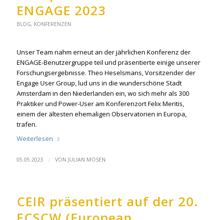
ENGAGE 2023
BLOG
,
KONFERENZEN
Unser Team nahm erneut an der jährlichen Konferenz der
ENGAGE-Benutzergruppe teil und präsentierte einige unserer
Forschungsergebnisse. Theo Heselsmans, Vorsitzender der
Engage User Group, lud uns in die wunderschöne Stadt
Amsterdam in den Niederlanden ein, wo sich mehr als 300
Praktiker und Power-User am Konferenzort Felix Meritis,
einem der ältesten ehemaligen Observatorien in Europa,
trafen.
Weiterlesen
/
05.05.2023
VON
JULIAN MOSEN
CEIR präsentiert auf der 20.
ECSCW (European