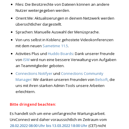
Files: Die Besitzrechte von Dateien können an andere
Nutzer weitergegeben werden.
Orient Me: Aktualisierungen in deinem Netzwerk werden
übersichtlicher dargestellt.
Sprachen: Manuelle Auswahl der Menüsprache.
Von uns selbst in Koblenz gehostete Videokonferenzen
mit dem neuen
Sametime 11.5
.
Activities Plus und
Huddo Boards
: Dank unserer Freunde
von
ISW
wird nun eine bessere Verwaltung von Aufgaben
an Teammitglieder geboten.
Connections Notifyer
und
Connections Community
Manager
: Wir danken unseren Freunden von
Belsoft
, die
uns mit ihren starken Admin-Tools unsere Arbeiten
erleichtern.
Bitte dringend beachten:
Es handelt sich um eine umfangreiche Wartungsarbeit.
UniConnect wird daher voraussichtlich im Zeitraum vom
28.02.2022 08:00 Uhr bis 13.03.2022 18:00 Uhr
(CET) nicht