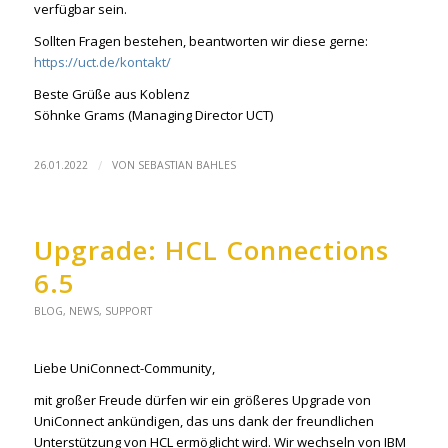
verfügbar sein.
Sollten Fragen bestehen, beantworten wir diese gerne:
https://uct.de/kontakt/
Beste Grüße aus Koblenz
Söhnke Grams (Managing Director UCT)
/
26.01.2022
VON
SEBASTIAN BAHLES
Upgrade: HCL Connections
6.5
BLOG
,
NEWS
,
SUPPORT
Liebe UniConnect-Community,
mit großer Freude dürfen wir ein größeres Upgrade von
UniConnect ankündigen, das uns dank der freundlichen
Unterstützung von HCL ermöglicht wird. Wir wechseln von IBM