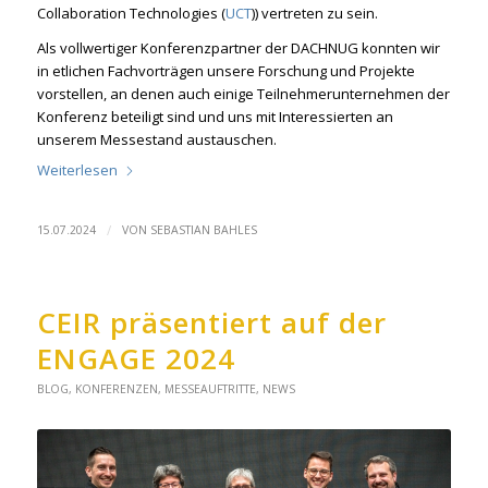
Collaboration Technologies (
UCT
)) vertreten zu sein.
Als vollwertiger Konferenzpartner der DACHNUG konnten wir
in etlichen Fachvorträgen unsere Forschung und Projekte
vorstellen, an denen auch einige Teilnehmerunternehmen der
Konferenz beteiligt sind und uns mit Interessierten an
unserem Messestand austauschen.
Weiterlesen
/
15.07.2024
VON
SEBASTIAN BAHLES
CEIR präsentiert auf der
ENGAGE 2024
BLOG
,
KONFERENZEN
,
MESSEAUFTRITTE
,
NEWS