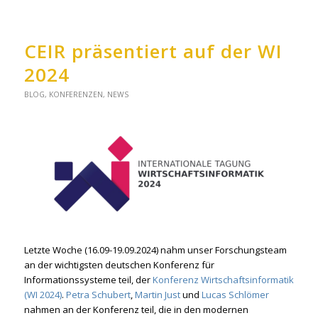
CEIR präsentiert auf der WI
2024
BLOG
,
KONFERENZEN
,
NEWS
Letzte Woche (16.09-19.09.2024) nahm unser Forschungsteam
an der wichtigsten deutschen Konferenz für
Informationssysteme teil, der
Konferenz Wirtschaftsinformatik
(WI 2024)
.
Petra Schubert
,
Martin Just
und
Lucas Schlömer
nahmen an der Konferenz teil, die in den modernen