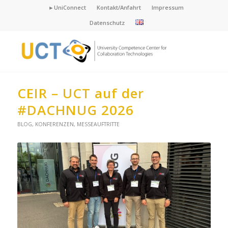
►UniConnect
Kontakt/Anfahrt
Impressum
Datenschutz
CEIR – UCT auf der
#DACHNUG 2026
BLOG
,
KONFERENZEN
,
MESSEAUFTRITTE