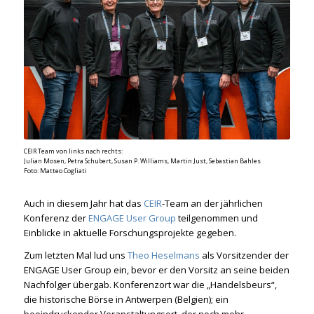
CEIR Team von links nach rechts:
Julian Mosen, Petra Schubert, Susan P. Williams, Martin Just, Sebastian Bahles
Foto: Matteo Cogliati
Auch in diesem Jahr hat das
CEIR
-Team an der jährlichen
Konferenz der
ENGAGE User Group
teilgenommen und
Einblicke in aktuelle Forschungsprojekte gegeben.
Zum letzten Mal lud uns
Theo Heselmans
als Vorsitzender der
ENGAGE User Group ein, bevor er den Vorsitz an seine beiden
Nachfolger übergab. Konferenzort war die „Handelsbeurs“,
die historische Börse in Antwerpen (Belgien); ein