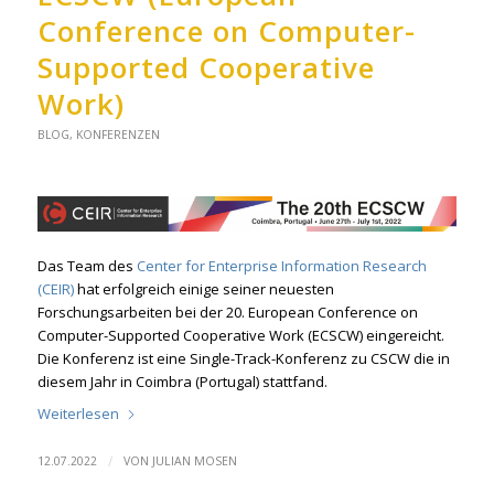
Conference on Computer-
Supported Cooperative
Work)
BLOG
,
KONFERENZEN
Das Team des
Center for Enterprise Information Research
(CEIR)
hat erfolgreich einige seiner neuesten
Forschungsarbeiten bei der 20. European Conference on
Computer-Supported Cooperative Work (ECSCW) eingereicht.
Die Konferenz ist eine Single-Track-Konferenz zu CSCW die in
diesem Jahr in Coimbra (Portugal) stattfand.
Weiterlesen
/
12.07.2022
VON
JULIAN MOSEN