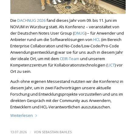
Die
DACHNUG 2026
fand dieses Jahr vom 09. bis 11. Juni im
NOVUM in Würzburg statt. Als Konferenz – veranstaltet von
der Deutschen Notes User Group (
DNUG
) – für Anwender und
Anbieter rund um die Softwarelösungen von
HCL
(im Bereich
Enterprise Collaboration und No-Code/Low-Code/Pro-Code
Anwendungsentwicklung) war sie für uns auch in diesem Jahr
der ideale Ort, um mit dem
CEIR-Team
und unserem
Kompetenzzentrum für Kollaborationstechnologien (
UCT
) vor
Ort zu sein.
Auch ohne eigenen Messestand nutzten wir die Konferenz in
diesem Jahr, um in zwei Fachvorträgen unsere aktuelle
Forschung und Entwicklungsprojekte vorzustellen und uns im
direkten Gespräch mit der Community aus Anwendern,
Entwicklern und HCL-Verantwortlichen auszutauschen.
Weiterlesen
/
13.07.2026
VON
SEBASTIAN BAHLES