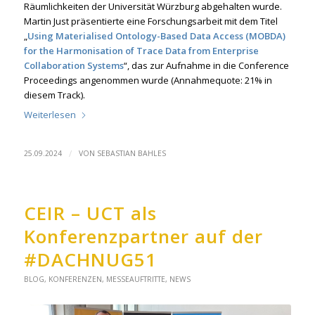
Räumlichkeiten der Universität Würzburg abgehalten wurde.
Martin Just präsentierte eine Forschungsarbeit mit dem Titel
„
Using Materialised Ontology-Based Data Access (MOBDA)
for the Harmonisation of Trace Data from Enterprise
Collaboration Systems
“, das zur Aufnahme in die Conference
Proceedings angenommen wurde (Annahmequote: 21% in
diesem Track).
Weiterlesen
/
25.09.2024
VON
SEBASTIAN BAHLES
CEIR – UCT als
Konferenzpartner auf der
#DACHNUG51
BLOG
,
KONFERENZEN
,
MESSEAUFTRITTE
,
NEWS