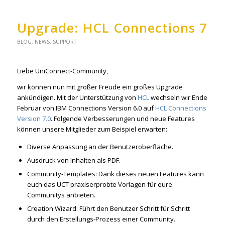
Upgrade: HCL Connections 7
BLOG
,
NEWS
,
SUPPORT
Liebe UniConnect-Community,
wir können nun mit großer Freude ein großes Upgrade
ankündigen. Mit der Unterstützung von
HCL
wechseln wir Ende
Februar von IBM Connections Version 6.0 auf
HCL Connections
Version 7.0
. Folgende Verbesserungen und neue Features
können unsere Mitglieder zum Beispiel erwarten:
Diverse Anpassung an der Benutzeroberfläche.
Ausdruck von Inhalten als PDF.
Community-Templates: Dank dieses neuen Features kann
euch das UCT praxiserprobte Vorlagen für eure
Communitys anbieten.
Creation Wizard: Führt den Benutzer Schritt für Schritt
durch den Erstellungs-Prozess einer Community.