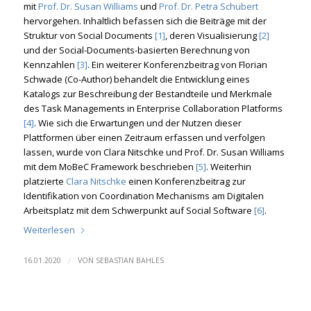
mit
Prof. Dr. Susan Williams
und
Prof. Dr. Petra Schubert
hervorgehen. Inhaltlich befassen sich die Beiträge mit der
Struktur von Social Documents
[1]
, deren Visualisierung
[2]
und der Social-Documents-basierten Berechnung von
Kennzahlen
[3]
. Ein weiterer Konferenzbeitrag von Florian
Schwade (Co-Author) behandelt die Entwicklung eines
Katalogs zur Beschreibung der Bestandteile und Merkmale
des Task Managements in Enterprise Collaboration Platforms
[4]
. Wie sich die Erwartungen und der Nutzen dieser
Plattformen über einen Zeitraum erfassen und verfolgen
lassen, wurde von Clara Nitschke und Prof. Dr. Susan Williams
mit dem MoBeC Framework beschrieben
[5]
. Weiterhin
platzierte
Clara Nitschke
einen Konferenzbeitrag zur
Identifikation von Coordination Mechanisms am Digitalen
Arbeitsplatz mit dem Schwerpunkt auf Social Software
[6]
.
Weiterlesen
/
16.01.2020
VON
SEBASTIAN BAHLES