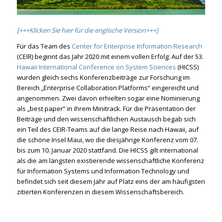
[+++Klicken Sie hier für die englische Version+++]
Für das Team des
Center for Enterprise Information Research
(CEIR) beginnt das Jahr 2020 mit einem vollen Erfolg: Auf der 53.
Hawaii International Conference on System Sciences
(HICSS)
wurden gleich sechs Konferenzbeiträge zur Forschung im
Bereich „Enterprise Collaboration Platforms“ eingereicht und
angenommen. Zwei davon erhielten sogar eine Nominierung
als „best paper“ in ihrem Minitrack. Für die Präsentation der
Beiträge und den wissenschaftlichen Austausch begab sich
ein Teil des CEIR-Teams auf die lange Reise nach Hawaii, auf
die schöne Insel Maui, wo die diesjährige Konferenz vom 07.
bis zum 10. Januar 2020 stattfand. Die HICSS gilt international
als die am längsten existierende wissenschaftliche Konferenz
für Information Systems und Information Technology und
befindet sich seit diesem Jahr auf Platz eins der am häufigsten
zitierten Konferenzen in diesem Wissenschaftsbereich.