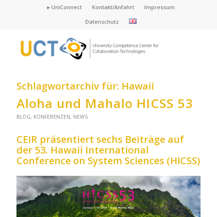
►UniConnect
Kontakt/Anfahrt
Impressum
Datenschutz
Schlagwortarchiv für:
Hawaii
Aloha und Mahalo HICSS 53
BLOG
,
KONFERENZEN
,
NEWS
CEIR präsentiert sechs Beiträge auf
der 53. Hawaii International
Conference on System Sciences (HICSS)