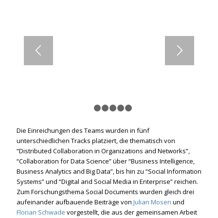
1
2
3
4
5
6
Die Einreichungen des Teams wurden in fünf
unterschiedlichen Tracks platziert, die thematisch von
“Distributed Collaboration in Organizations and Networks”,
“Collaboration for Data Science” über “Business Intelligence,
Business Analytics and Big Data”, bis hin zu “Social Information
Systems” und “Digital and Social Media in Enterprise” reichen.
Zum Forschungsthema Social Documents wurden gleich drei
aufeinander aufbauende Beiträge von
Julian Mosen
und
Florian Schwade
vorgestellt, die aus der gemeinsamen Arbeit